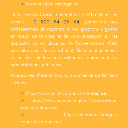
fc-roanne@mj-synergie.eu
Un N° vert du Conseil national des AJMJ a été mis en
service :
0 800 94 25 64
, permettant aux
professionnels de répondre à vos questions urgentes
en raison de la crise, et de vous renseigner sur les
dispositifs mis en place par le Gouvernement. Cela
permettra aussi, le cas échéant, de vous orienter vers
le ou les interlocuteurs extérieurs, notamment les
administrations publiques.
Vous pouvez d'ores et déjà vous connecter sur les liens
suivants :
https://www.cci.fr/coronavirus-entreprise
https://www.economie.gouv.fr/coronavirus-
soutien-entreprises
https://entreprises.banque-
france.fr/coronavirus