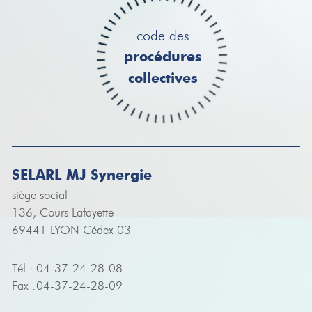
code des
procédures
collectives
SELARL MJ Synergie
siège social
136, Cours Lafayette
69441 LYON Cédex 03
Tél :
04-37-24-28-08
Fax :
04-37-24-28-09