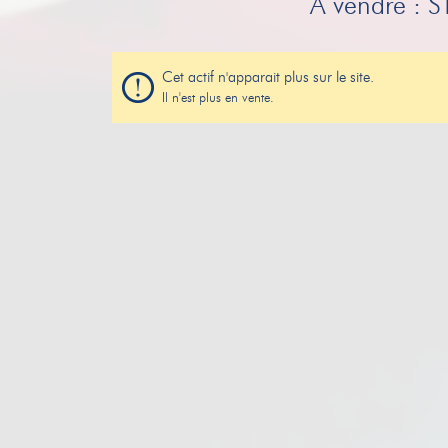
A vendre :
Cet actif n'apparait plus sur le site.
Il n'est plus en vente.