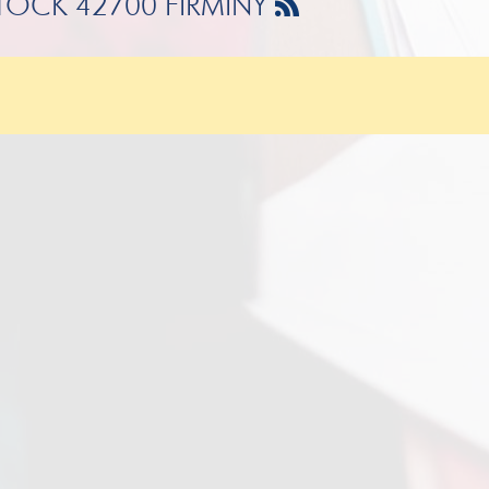
 STOCK 42700 FIRMINY