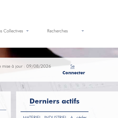
s Collectives
Recherches
e mise à jour : 09/08/2026
Se
Connecter
Derniers actifs
MATERIEL INDUSTRIEL
A céder