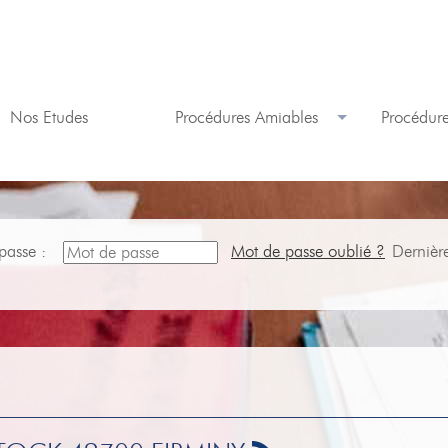
Nos Etudes
Procédures Amiables
Procédure
passe :
Mot de passe oublié ?
Dernièr