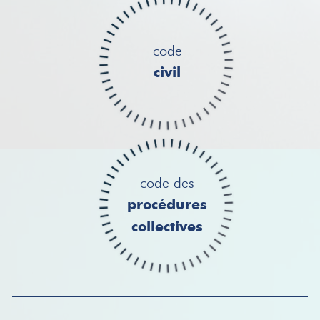
code
civil
code des
procédures
collectives