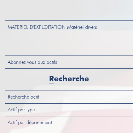
MATERIEL D'EXPLOITATION
Matériel divers
Abonnez vous aux actifs
STOCK
Stock divers
Recherche
Recherche actif
MATERIEL D'EXPLOITATION
Matériel divers
Actif par type
Actif par département