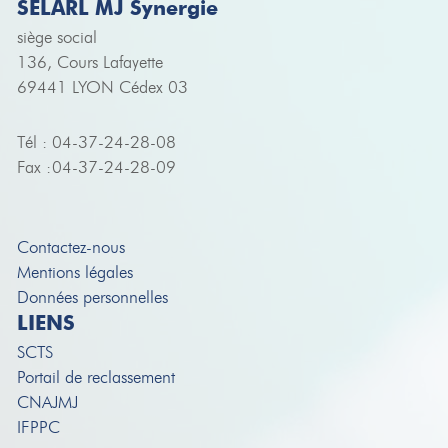
SELARL MJ Synergie
siège social
136, Cours Lafayette
69441 LYON Cédex 03
Tél :
04-37-24-28-08
Fax :
04-37-24-28-09
Contactez-nous
Mentions légales
Données personnelles
LIENS
SCTS
Portail de reclassement
CNAJMJ
IFPPC