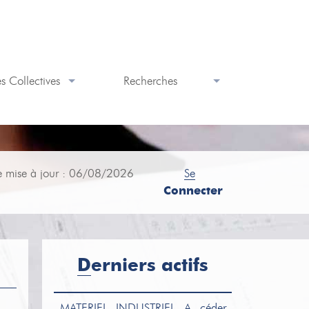
s Collectives
Recherches
e mise à jour : 06/08/2026
Se
Connecter
Derniers actifs
MATERIEL INDUSTRIEL
A céder