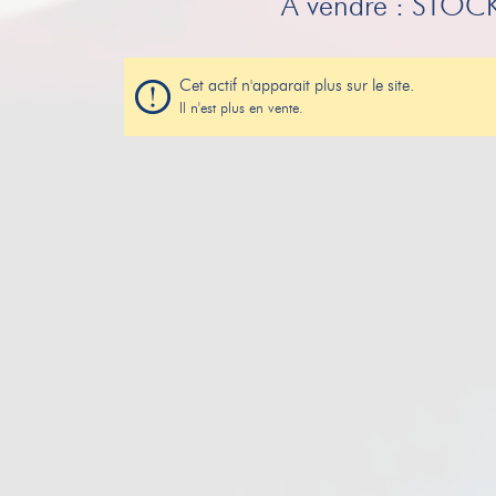
A vendre : STO
Cet actif n'apparait plus sur le site.
Il n'est plus en vente.