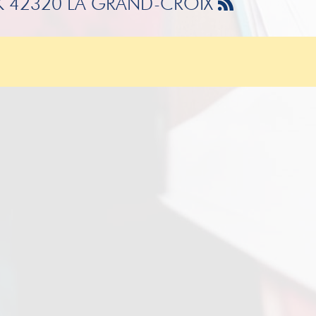
CK 42320 LA GRAND-CROIX