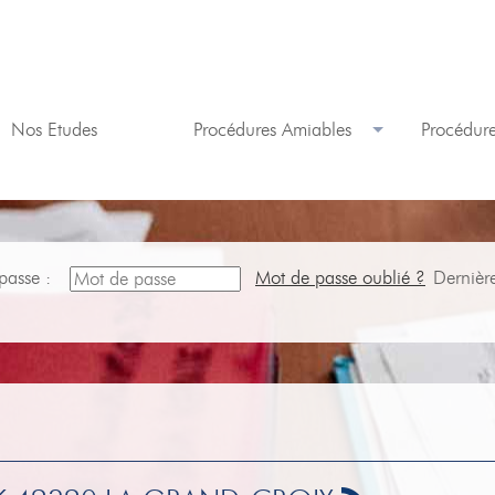
Nos Etudes
Procédures Amiables
Procédure
passe :
Mot de passe oublié ?
Dernièr