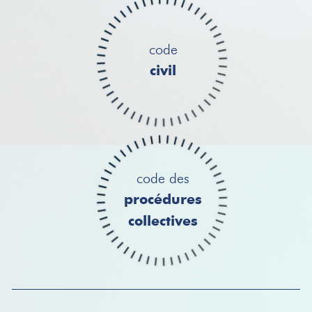
code
civil
code des
procédures
collectives