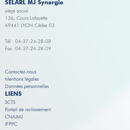
SELARL MJ Synergie
siège social
136, Cours Lafayette
69441 LYON Cédex 03
Tél :
04-37-24-28-08
Fax :
04-37-24-28-09
Contactez-nous
Mentions légales
Données personnelles
LIENS
SCTS
Portail de reclassement
CNAJMJ
IFPPC