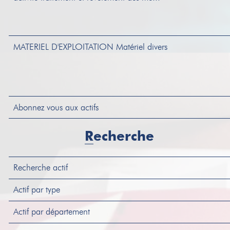
MATERIEL D'EXPLOITATION
Matériel divers
Abonnez vous aux actifs
STOCK
Stock divers
Recherche
Recherche actif
MATERIEL D'EXPLOITATION
Matériel divers
Actif par type
Actif par département